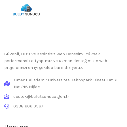
Güvenli, Hızlı ve Kesintisiz Web Deneyimi. Yüksek
performanslı altyapımız ve uzman desteğimizle web
projelerinizi en iyi şekilde barındırıyoruz.
Ömer Halisdemir Üniversitesi Teknopark Binası Kat: 2
No: 216 Niğde
destek@bulutsunucu.gen.tr
0388 606 0367