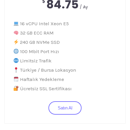
84.75
$
/ Ay
16 vCPU Intel Xeon E5
32 GB ECC RAM
240 GB NVMe SSD
100 Mbit Port Hızı
Limitsiz Trafik
Türkiye / Bursa Lokasyon
Haftalık Yedekleme
Ücretsiz SSL Sertifikası
Satın Al