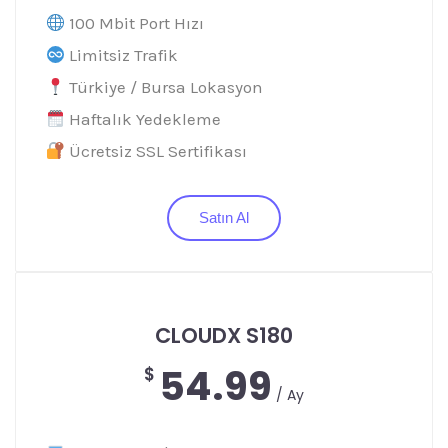
100 Mbit Port Hızı
Limitsiz Trafik
Türkiye / Bursa Lokasyon
Haftalık Yedekleme
Ücretsiz SSL Sertifikası
Satın Al
CLOUDX S180
54.99
$
/ Ay