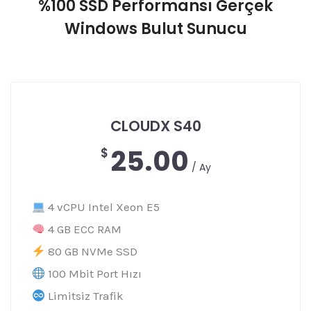
%100 SSD Performansı Gerçek
Windows Bulut Sunucu
CLOUDX S40
25.00
$
/ Ay
4 vCPU Intel Xeon E5
4 GB ECC RAM
80 GB NVMe SSD
100 Mbit Port Hızı
Limitsiz Trafik