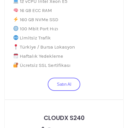
12 vCPU Intel Xeon E5
16 GB ECC RAM
160 GB NVMe SSD
100 Mbit Port Hızı
Limitsiz Trafik
Türkiye / Bursa Lokasyon
Haftalık Yedekleme
Ücretsiz SSL Sertifikası
Satın Al
CLOUDX S240